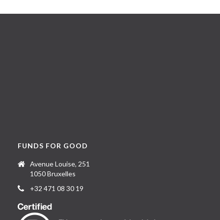
FUNDS FOR GOOD
Avenue Louise, 251
1050 Bruxelles
+32 471 08 30 19