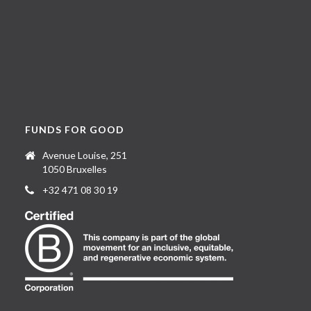
FUNDS FOR GOOD
Avenue Louise, 251
1050 Bruxelles
+32 471 08 30 19