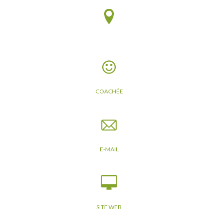
COACHÉE
E-MAIL
SITE WEB