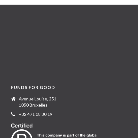
FUNDS FOR GOOD
Avenue Louise, 251
1050 Bruxelles
+32 471 08 30 19