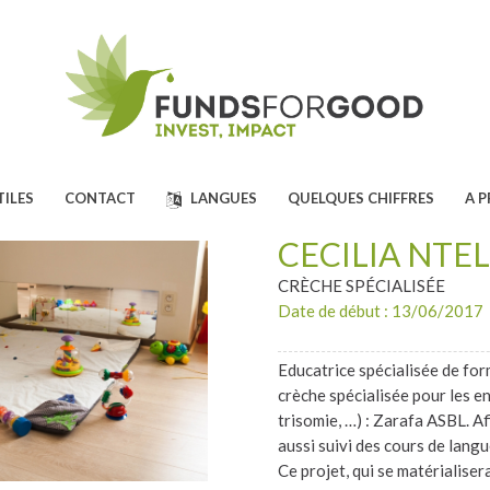
TILES
CONTACT
LANGUES
QUELQUES CHIFFRES
A 
CÉCILIA NTE
CRÈCHE SPÉCIALISÉE
Date de début : 13/06/2017
Educatrice spécialisée de for
crèche spécialisée pour les e
trisomie, …) : Zarafa ASBL. Af
aussi suivi des cours de langu
Ce projet, qui se matérialiser