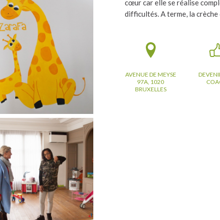
cœur car elle se réalise comp
difficultés. A terme, la crèche
AVENUE DE MEYSE
DEVENI
97A, 1020
COA
BRUXELLES