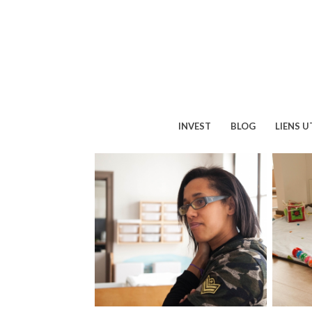
INVEST
BLOG
LIENS U