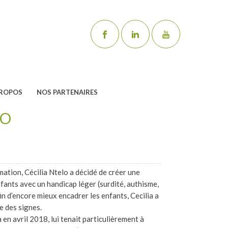
PROPOS
NOS PARTENAIRES
LO
mation, Cécilia Ntelo a décidé de créer une
nfants avec un handicap léger (surdité, authisme,
in d’encore mieux encadrer les enfants, Cecilia a
e des signes.
a en avril 2018, lui tenait particulièrement à