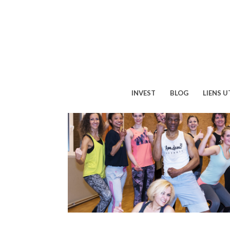
INVEST
BLOG
LIENS U