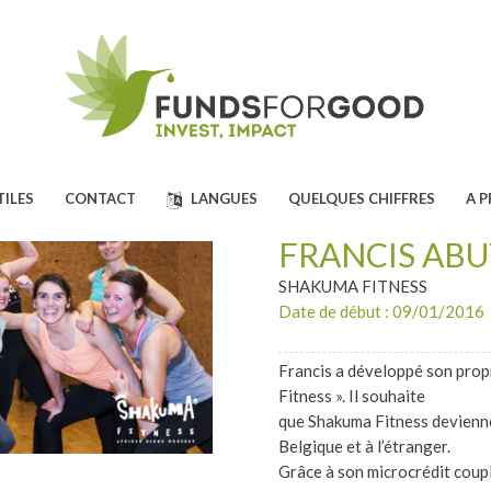
TILES
CONTACT
LANGUES
QUELQUES CHIFFRES
A 
FRANCIS AB
SHAKUMA FITNESS
Date de début : 09/01/2016
Francis a développé son prop
Fitness ». Il souhaite
que Shakuma Fitness devienne
Belgique et à l’étranger.
Grâce à son microcrédit coupl