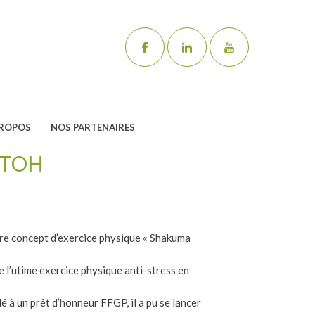
PROPOS
NOS PARTENAIRES
UTOH
re concept d’exercice physique « Shakuma
 l’utime exercice physique anti-stress en
é à un prêt d’honneur FFGP, il a pu se lancer