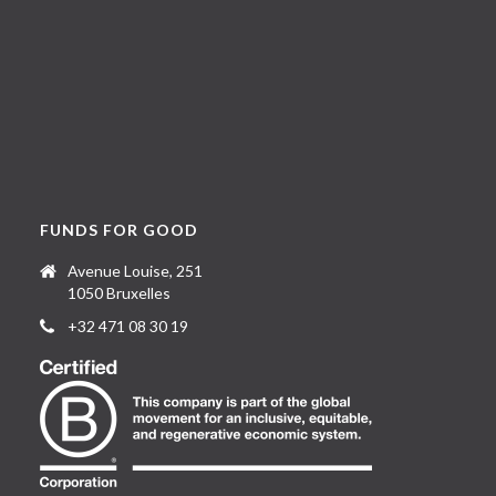
FUNDS FOR GOOD
Avenue Louise, 251
1050 Bruxelles
+32 471 08 30 19