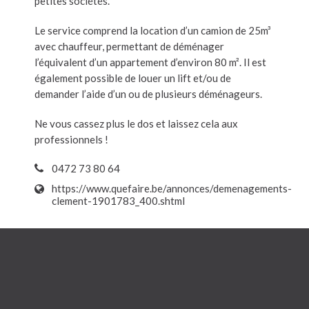
petites sociétés.
Le service comprend la location d’un camion de 25m³
avec chauffeur, permettant de déménager
l’équivalent d’un appartement d’environ 80 m². Il est
également possible de louer un lift et/ou de
demander l’aide d’un ou de plusieurs déménageurs.
Ne vous cassez plus le dos et laissez cela aux
professionnels !
0472 73 80 64
https://www.quefaire.be/annonces/demenagements-
clement-1901783_400.shtml