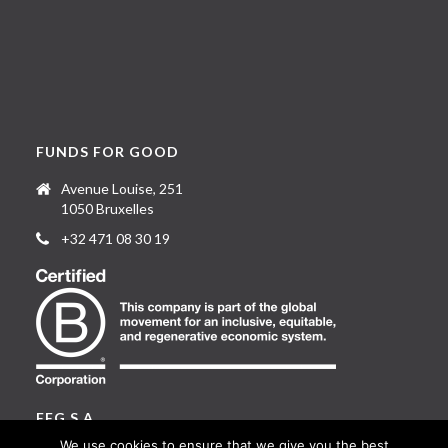
FUNDS FOR GOOD
Avenue Louise, 251
1050 Bruxelles
+32 471 08 30 19
FFG S.A.
We use cookies to ensure that we give you the best