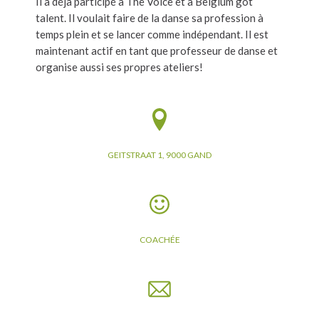
Il a déjà participé à The Voice et à Belgium got
talent. Il voulait faire de la danse sa profession à
temps plein et se lancer comme indépendant. Il est
maintenant actif en tant que professeur de danse et
organise aussi ses propres ateliers!
GEITSTRAAT 1, 9000 GAND
COACHÉE