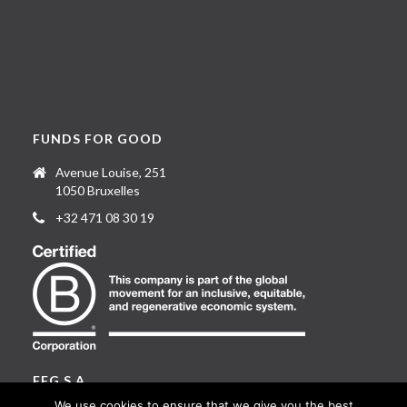
FUNDS FOR GOOD
Avenue Louise, 251
1050 Bruxelles
+32 471 08 30 19
FFG S.A.
We use cookies to ensure that we give you the best