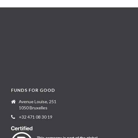
FUNDS FOR GOOD
Avenue Louise, 251
1050 Bruxelles
+32 471 08 30 19