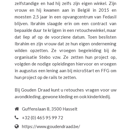
zelfstandige en had hij zelfs zijn eigen winkel. Zijn
vrouw en hij kwamen aan in België in 2015 en
moesten 2,5 jaar in een opvangcentrum van Fedasil
blijven. Ibrahim slaagde erin om een contract van
bepaalde duur te krijgen in een retouchewinkel, maar
dat liep af op de voorziene datum. Toen beslisten
Ibrahim en zijn vrouw dat ze hun eigen onderneming
wilden opzetten. Ze vroegen begeleiding bij de
organisatie Stebo vzw. Ze zetten hun project op,
volgden de nodige opleidingen hiervoor en vroegen
in augustus een lening aan bij microStart en FFG om
hun project op de rails te zetten.
Bij Gouden Draad kunt u retouches vragen voor uw
avondkleding, gewone kleding en ook kinderkledij.
Guffenslaan 8, 3500 Hasselt
+32 (0) 465 95 99 72
https://www.goudendraad.be/