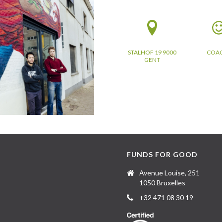
STALHOF 19 9000
COA
GENT
FUNDS FOR GOOD
Avenue Louise, 251
1050 Bruxelles
+32 471 08 30 19