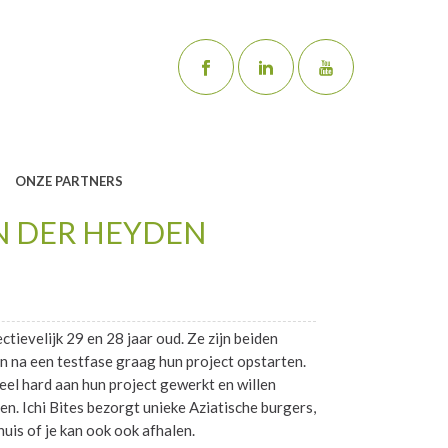
ONZE PARTNERS
N DER HEYDEN
tievelijk 29 en 28 jaar oud. Ze zijn beiden
en na een testfase graag hun project opstarten.
el hard aan hun project gewerkt en willen
en. Ichi Bites bezorgt unieke Aziatische burgers,
uis of je kan ook ook afhalen.