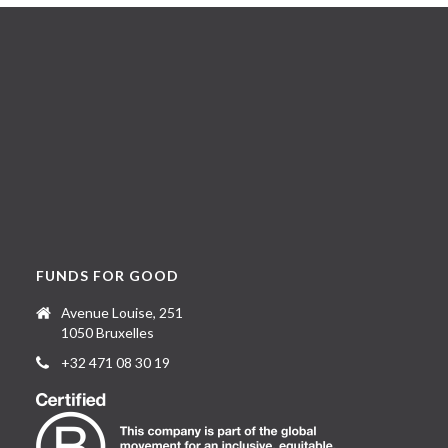
FUNDS FOR GOOD
Avenue Louise, 251
1050 Bruxelles
+32 471 08 30 19