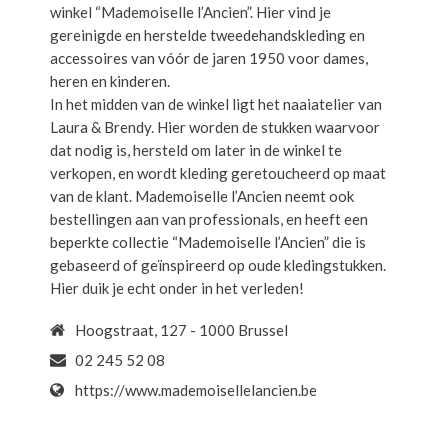
winkel “Mademoiselle l’Ancien”. Hier vind je
gereinigde en herstelde tweedehandskleding en
accessoires van vóór de jaren 1950 voor dames,
heren en kinderen.
In het midden van de winkel ligt het naaiatelier van
Laura & Brendy. Hier worden de stukken waarvoor
dat nodig is, hersteld om later in de winkel te
verkopen, en wordt kleding geretoucheerd op maat
van de klant. Mademoiselle l’Ancien neemt ook
bestellingen aan van professionals, en heeft een
beperkte collectie “Mademoiselle l’Ancien” die is
gebaseerd of geïnspireerd op oude kledingstukken.
Hier duik je echt onder in het verleden!
Hoogstraat, 127 - 1000 Brussel
02 245 52 08
https://www.mademoisellelancien.be