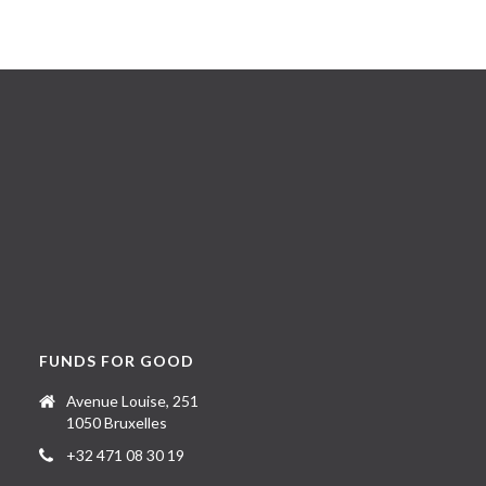
FUNDS FOR GOOD
Avenue Louise, 251
1050 Bruxelles
+32 471 08 30 19