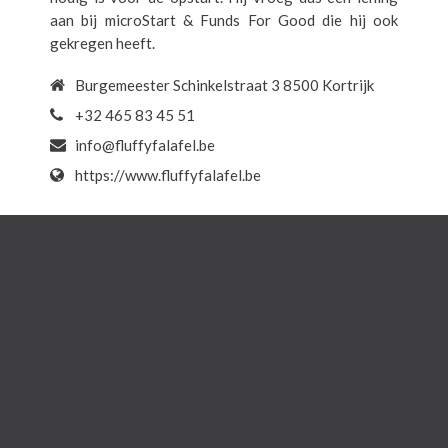
aan bij microStart & Funds For Good die hij ook
gekregen heeft.
Burgemeester Schinkelstraat 3 8500 Kortrijk
+32 465 83 45 51
info@fluffyfalafel.be
https://www.fluffyfalafel.be