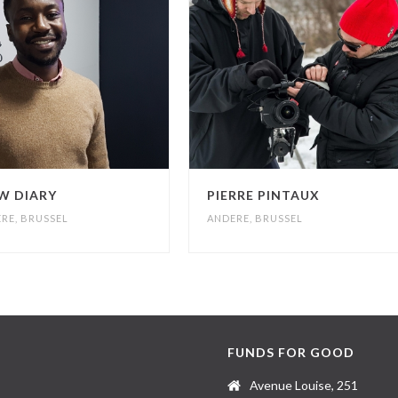
W DIARY
PIERRE PINTAUX
ERE
,
BRUSSEL
ANDERE
,
BRUSSEL
FUNDS FOR GOOD
Avenue Louise, 251