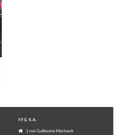
FFG S.A.
1 rue Guillaume Machault