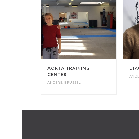
AORTA TRAINING
DIA
CENTER
AND
ANDERE
,
BRUSSEL