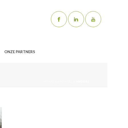
ONZE PARTNERS
HOME
»
BRUSSEL
»
ANDERE