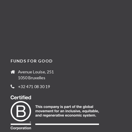
FUNDS FOR GOOD
Avenue Louise, 251
1050 Bruxelles
+32 471 08 30 19