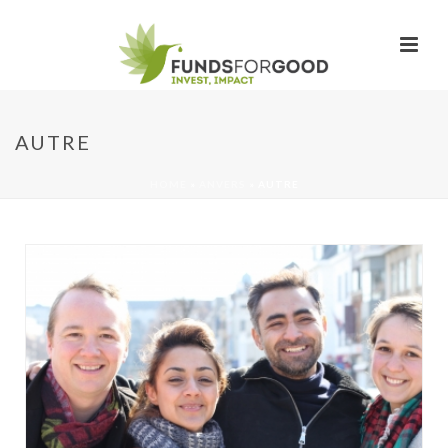
AUTRE
HOME
»
ANVERS
»
AUTRE