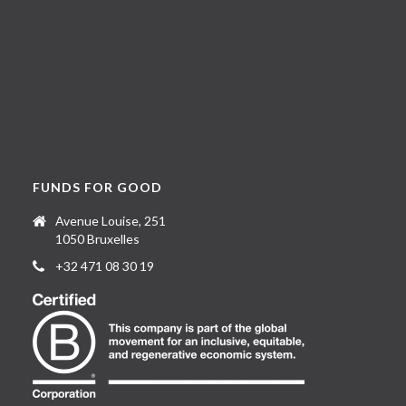
FUNDS FOR GOOD
Avenue Louise, 251
1050 Bruxelles
+32 471 08 30 19