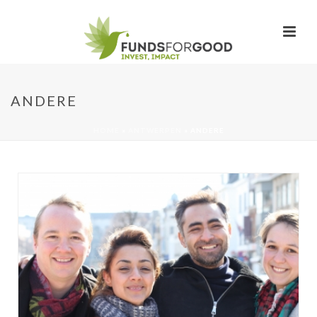
ANDERE
HOME
»
ANTWERPEN
»
ANDERE