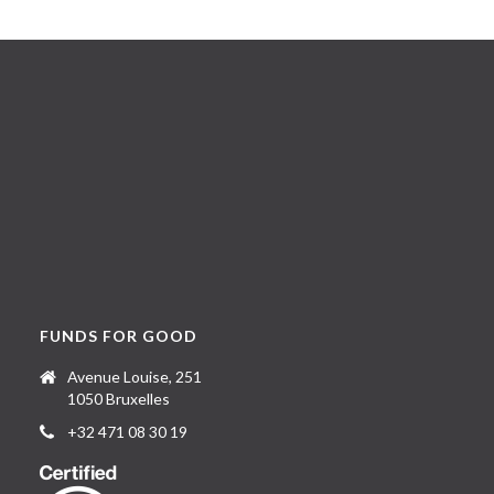
FUNDS FOR GOOD
Avenue Louise, 251
1050 Bruxelles
+32 471 08 30 19