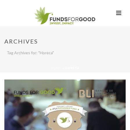
ARCHIVES
Tag Archives for: "Horeca"
HOME
»
HORECA