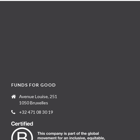
FUNDS FOR GOOD
Avenue Louise, 251
1050 Bruxelles
+32 471 08 30 19