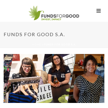
FUNDS FOR GOOD S.A.
HOME
»
FUNDS FOR GOOD S.A.