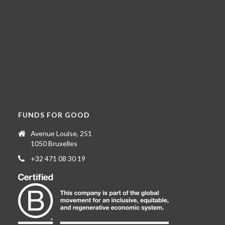
FUNDS FOR GOOD
Avenue Louise, 251
1050 Bruxelles
+32 471 08 30 19