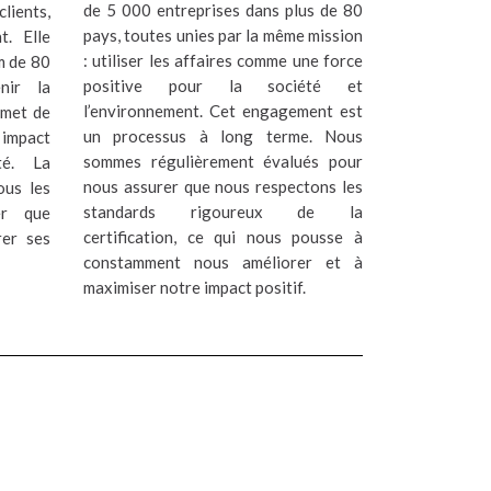
de 5 000 entreprises dans plus de 80
ients,
pays, toutes unies par la même mission
. Elle
: utiliser les affaires comme une force
m de 80
positive pour la société et
nir la
l’environnement. Cet engagement est
rmet de
un processus à long terme. Nous
 impact
sommes régulièrement évalués pour
té. La
nous assurer que nous respectons les
ous les
standards rigoureux de la
er que
certification, ce qui nous pousse à
rer ses
constamment nous améliorer et à
maximiser notre impact positif.