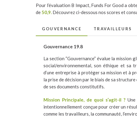
Pour l’évaluation B Impact, Funds For Good a obt
de
50,9.
Découvrez ci-dessous nos scores et consul
GOUVERNANCE
TRAVAILLEURS
Gouvernance 19.8
La section “Gouvernance” évalue la mission gl
social/environnemental, son éthique et sa t
d’une entreprise à protéger sa mission et à p
la prise de décision par le biais de sa structure
de ses documents constitutifs.
Mission Principale, de quoi s’agit-il ?
Une e
intentionnellement conçue pour créer un résult
comme les travailleurs, la communauté, l’envir