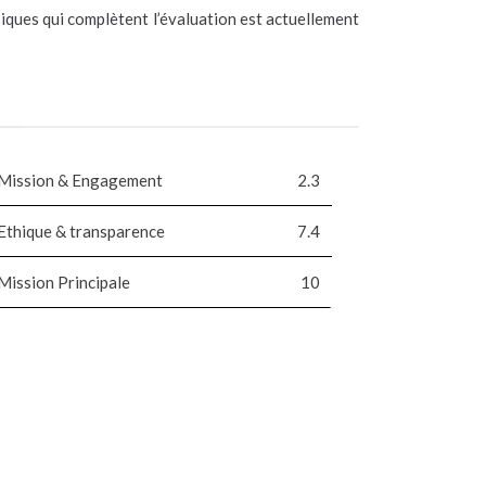
iques qui complètent l’évaluation est actuellement
Mission & Engagement
2.3
Ethique & transparence
7.4
Mission Principale
10