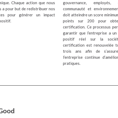
ique. Chaque action que nous
gouvernance, employés, cl
 a pour but de redistribuer nos
communauté et environnement
ices pour générer un impact
doit atteindre un score minimu
positif.
points sur 200 pour obte
certification. Ce processus pe
garantir que l’entreprise a un
positif réel sur la socié
certification est renouvelée t
trois ans afin de s’assur
l’entreprise continue d’amélio
pratiques.
 Good