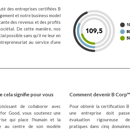
té des entreprises certifiées B
agement et notre business model
tante des revenus et des profits
sociétal. De cette manière, nos
al possible sans qu’il ne leur en
ntrepreneuriat au service d’une
 cela signifie pour vous
Comment devenir B Corp™
oisissant de collaborer avec
Pour obtenir la certification B
 for Good, vous soutenez une
une entreprise doit pass
rise qui place l’humain et la
évaluation rigoureuse 
te au centre de son modèle
pratiques dans cinq domaines