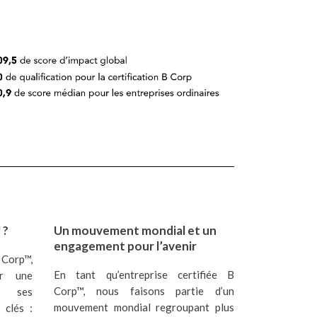
 ?
Un mouvement mondial et un
engagement pour l’avenir
 Corp™,
En tant qu’entreprise certifiée B
er une
Corp™, nous faisons partie d’un
de ses
mouvement mondial regroupant plus
 clés :