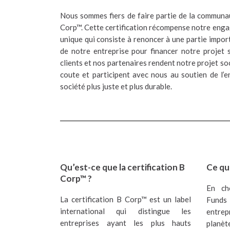
Nous sommes fiers de faire partie de la communau
Corp™. Cette certification récompense notre eng
unique qui consiste à renoncer à une partie impor
de notre entreprise pour financer notre projet 
clients et nos partenaires rendent notre projet soci
coute et participent avec nous au soutien de l’e
société plus juste et plus durable.
Qu’est-ce que la certification B
Ce que
Corp™ ?
En ch
La certification B Corp™ est un label
Funds
international qui distingue les
entrep
entreprises ayant les plus hauts
planè