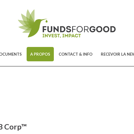
OCUMENTS
A PROPOS
CONTACT & INFO
RECEVOIR LA NE
 B Corp™