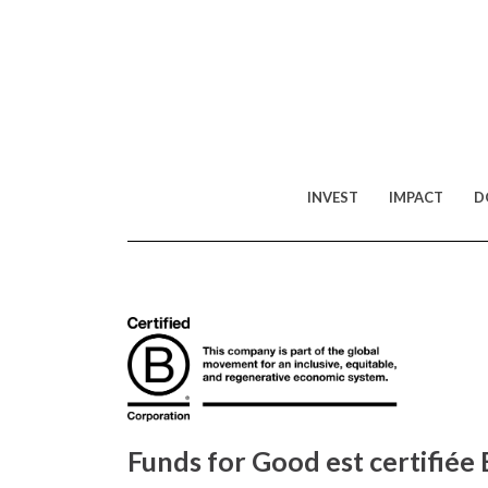
INVEST
IMPACT
D
Funds for Good est certifiée