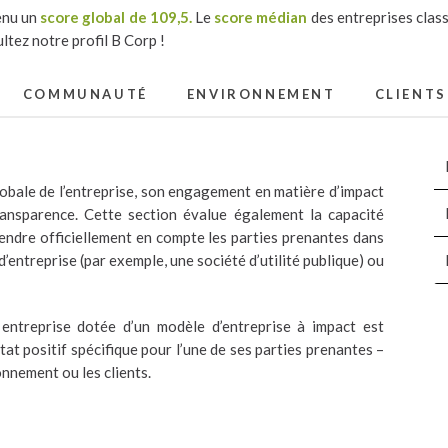
enu un
score global de 109,5.
Le
score médian
des entreprises class
tez notre profil B Corp !
COMMUNAUTÉ
ENVIRONNEMENT
CLIENTS
obale de l’entreprise, son engagement en matière d’impact
ransparence. Cette section évalue également la capacité
rendre officiellement en compte les parties prenantes dans
 d’entreprise (par exemple, une société d’utilité publique) ou
ntreprise dotée d’un modèle d’entreprise à impact est
at positif spécifique pour l’une de ses parties prenantes –
onnement ou les clients.