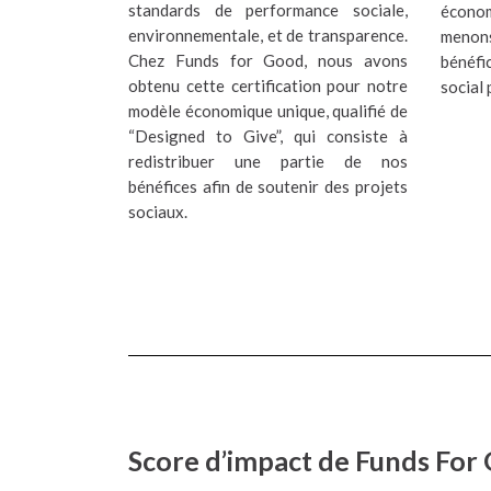
standards de performance sociale,
économ
environnementale, et de transparence.
menons
Chez Funds for Good, nous avons
bénéf
obtenu cette certification pour notre
social 
modèle économique unique, qualifié de
“Designed to Give”, qui consiste à
redistribuer une partie de nos
bénéfices afin de soutenir des projets
sociaux.
Score d’impact de Funds For