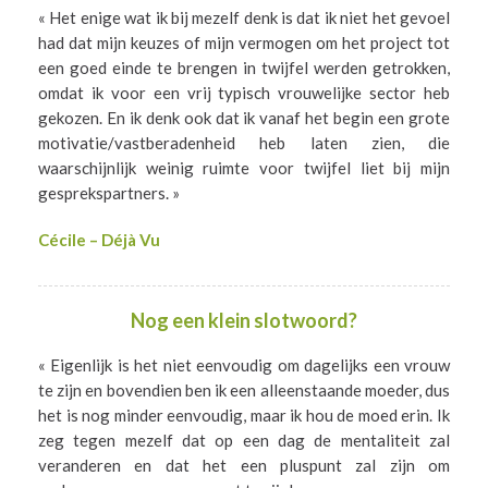
« Het enige wat ik bij mezelf denk is dat ik niet het gevoel
had dat mijn keuzes of mijn vermogen om het project tot
een goed einde te brengen in twijfel werden getrokken,
omdat ik voor een vrij typisch vrouwelijke sector heb
gekozen. En ik denk ook dat ik vanaf het begin een grote
motivatie/vastberadenheid heb laten zien, die
waarschijnlijk weinig ruimte voor twijfel liet bij mijn
gesprekspartners. »
Cécile – Déjà Vu
Nog een klein slotwoord?
« Eigenlijk is het niet eenvoudig om dagelijks een vrouw
te zijn en bovendien ben ik een alleenstaande moeder, dus
het is nog minder eenvoudig, maar ik hou de moed erin. Ik
zeg tegen mezelf dat op een dag de mentaliteit zal
veranderen en dat het een pluspunt zal zijn om