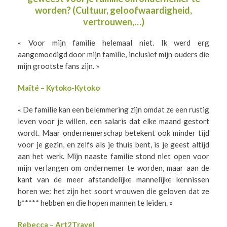
worden? (Cultuur, geloofwaardigheid,
vertrouwen,…)
« Voor mijn familie helemaal niet. Ik werd erg
aangemoedigd door mijn familie, inclusief mijn ouders die
mijn grootste fans zijn. »
Maïté – Kytoko-Kytoko
« De familie kan een belemmering zijn omdat ze een rustig
leven voor je willen, een salaris dat elke maand gestort
wordt. Maar ondernemerschap betekent ook minder tijd
voor je gezin, en zelfs als je thuis bent, is je geest altijd
aan het werk. Mijn naaste familie stond niet open voor
mijn verlangen om ondernemer te worden, maar aan de
kant van de meer afstandelijke mannelijke kennissen
horen we: het zijn het soort vrouwen die geloven dat ze
b***** hebben en die hopen mannen te leiden. »
Rebecca – Art2Travel