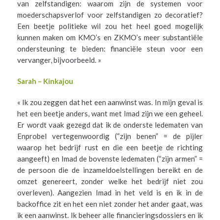
van zelfstandigen: waarom zijn de systemen voor
moederschapsverlof voor zelfstandigen zo decoratief?
Een beetje politieke wil zou het heel goed mogelijk
kunnen maken om KMO’s en ZKMO’s meer substantiële
ondersteuning te bieden: financiële steun voor een
vervanger, bijvoorbeeld. »
Sarah – Kinkajou
« Ik zou zeggen dat het een aanwinst was. In mijn geval is
het een beetje anders, want met Imad zijn we een geheel.
Er wordt vaak gezegd dat ik de onderste ledematen van
Enprobel vertegenwoordig (“zijn benen” = de pijler
waarop het bedrijf rust en die een beetje de richting
aangeeft) en Imad de bovenste ledematen (“zijn armen” =
de persoon die de inzameldoelstellingen bereikt en de
omzet genereert, zonder welke het bedrijf niet zou
overleven). Aangezien Imad in het veld is en ik in de
backoffice zit en het een niet zonder het ander gaat, was
ik een aanwinst. Ik beheer alle financieringsdossiers en ik