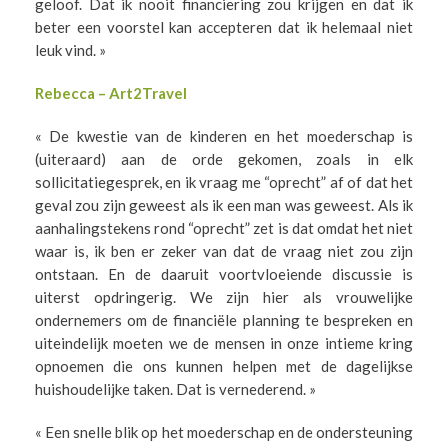
geloof. Dat ik nooit financiering zou krijgen en dat ik
beter een voorstel kan accepteren dat ik helemaal niet
leuk vind. »
Rebecca – Art2Travel
« De kwestie van de kinderen en het moederschap is
(uiteraard) aan de orde gekomen, zoals in elk
sollicitatiegesprek, en ik vraag me “oprecht” af of dat het
geval zou zijn geweest als ik een man was geweest. Als ik
aanhalingstekens rond “oprecht” zet is dat omdat het niet
waar is, ik ben er zeker van dat de vraag niet zou zijn
ontstaan. En de daaruit voortvloeiende discussie is
uiterst opdringerig. We zijn hier als vrouwelijke
ondernemers om de financiële planning te bespreken en
uiteindelijk moeten we de mensen in onze intieme kring
opnoemen die ons kunnen helpen met de dagelijkse
huishoudelijke taken. Dat is vernederend. »
« Een snelle blik op het moederschap en de ondersteuning