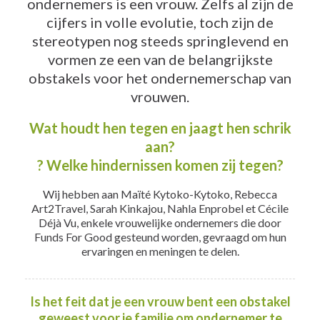
ondernemers is een vrouw. Zelfs al zijn de
cijfers in volle evolutie, toch zijn de
stereotypen nog steeds springlevend en
vormen ze een van de belangrijkste
obstakels voor het ondernemerschap van
vrouwen.
Wat houdt hen tegen en jaagt hen schrik
aan?
? Welke hindernissen komen zij tegen?
Wij hebben aan Maïté
Kytoko-Kytoko
, Rebecca
Art2Travel
, Sarah
Kinkajou
, Nahla
Enprobel
et Cécile
Déjà Vu
, enkele vrouwelijke ondernemers die door
Funds For Good gesteund worden, gevraagd om hun
ervaringen en meningen te delen.
Is het feit dat je een vrouw bent een obstakel
geweest voor je familie om ondernemer te