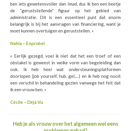
ben iets gewetensvoller dan Imad, dus ik ben een beetje
de “geruststellende” figuur op het gebied van
administratie. Dit is een essentieel punt dat enorm
belangrijk is bij het aanvragen van financiering, want je
moet kunnen overtuigen en geruststellen. »
Nahla – Enprobel
« Eerlijk gezegd, voel ik niet dat het een troef of een
obstakel is geweest in welke vorm van begeleiding dan
ook. Ik heb heel wat ondersteuningsplatformen
doorlopen (job yourself, hub, gel,…) en ik heb nog nooit
een verschil in behandeling gezien vanwege het feit dat
ik een vrouw ben. »
Cécile – Déjà Vu
Heb je als vrouw over het algemeen wel eens
problemen gehad?