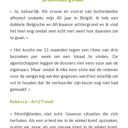
« Ja, natuurlijk. Als vrouw en vooral van buitenlandse
afkomst ondanks mijn 40 jaar in België. Ik heb een
dubbele Belgische en Afrikaanse achtergrond en ik vind
het heel eng omdat men echt niet weet hoe daarmee om
te gaan. »
« Het kostte me 11 maanden tegen een ritme van drie
bezoeken per week om een lokaal te vinden. De
agentschappen leggen de dossiers niet eens voor aan de
eigenaars. Maar omdat ik elke keer eiste dat de redenen
voor de weigering werden gegeven, werd het moeilijk om
vol te houden dat ‘de verhuurder zijn keuze nog niet had
gemaakt’. »
Rebecca – Art2Travel
« Moeilijkheden, niet echt. Gewoon situaties die zich
herhalen. Als een vriend me in de winkel komt opzoeken,
praten we, maar als een nieuwe klant in de winkel komt,