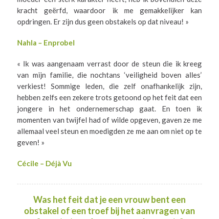
kracht geërfd, waardoor ik me gemakkelijker kan
opdringen. Er zijn dus geen obstakels op dat niveau! »
Nahla – Enprobel
« Ik was aangenaam verrast door de steun die ik kreeg
van mijn familie, die nochtans ‘veiligheid boven alles’
verkiest! Sommige leden, die zelf onafhankelijk zijn,
hebben zelfs een zekere trots getoond op het feit dat een
jongere in het ondernemerschap gaat. En toen ik
momenten van twijfel had of wilde opgeven, gaven ze me
allemaal veel steun en moedigden ze me aan om niet op te
geven! »
Cécile – Déjà Vu
Was het feit dat je een vrouw bent een
obstakel of een troef bij het aanvragen van