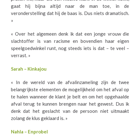
gaat hij bijna altijd naar de man toe, in de
veronderstelling dat hij de baas is. Dus niets dramatisch.
»
« Over het algemeen denk ik dat een jonge vrouw die
slachtoffer is van racisme en bovendien haar eigen
speelgoedwinkel runt, nog steeds iets is dat – te veel –
verrast. »
Sarah – Kinkajou
« In de wereld van de afvalinzameling zijn de twee
belangrijkste elementen de mogelijkheid om het afval op
te halen wanneer de klant je belt en om het opgehaalde
afval terug te kunnen brengen naar het gewest. Dus ik
denk dat het geslacht van de persoon niet uitmaakt
zolang de klus geklaard is. »
Nahla – Enprobel