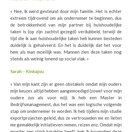
« Nee, ik werd gesteund door mijn familie. Het is echter
extreem tijdrovend om als ondernemer te beginnen, dus
de betrokkenheid van mijn partner bij huishoudelijke
taken is (op zijn zachtst gezegd) verdubbeld, terwijl de
tijd die ik aan huishoudelijke taken heb kunnen besteden
duidelijk is gehalveerd. En het is duidelijk dat het voor
hem als man moeilijk was. Mannen zien deze taken nog
steeds als weinig lonend op social vlak. »
Sarah – Kinkajou
« Van mijn kant zijn er geen obstakels omdat mijn ouders
mijn keuzes altijd hebben aangemoedigd (zowel voor mijn
oudere zus als voor mij). Ik heb een Master in
Bedrijfsmanagement, dus het was een logische volgende
stap om ondernemer te worden. Ik heb tijdens mijn studie
exportprojecten geleid, dus ze vertrouwden me en lieten
me gemakkelijk initiatieven nemen, reizen enz. Omdat mijn
moeder een sterk karakter heeft, heb ik bovendien deze